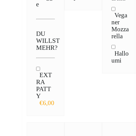
e
Vega
ner
Mozza
DU
rella
WILLST
MEHR?
Hallo
umi
EXT
RA
PATT
Y
€6,00