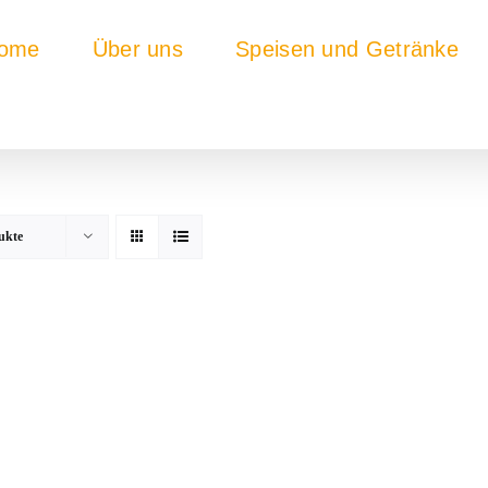
ome
Über uns
Speisen und Getränke
ukte