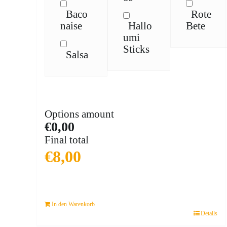
Rote
Baco
Bete
naise
Hallo
umi
Sticks
Salsa
Options amount
€0,00
Final total
€
8,00
In den Warenkorb
Details