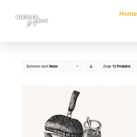
Zum
Inhalt
Hom
springen
Sortieren nach
Name
Zeige
12 Produkte