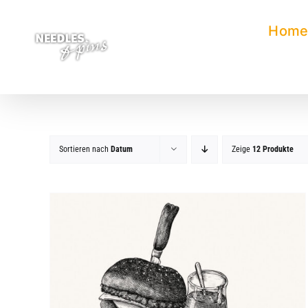
Zum
Inhalt
Hom
springen
Sortieren nach
Datum
Zeige
12 Produkte