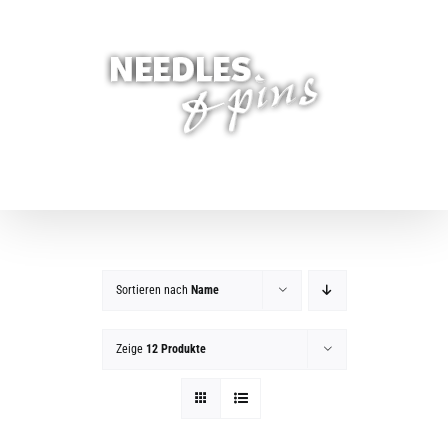
Zum
Inhalt
springen
Sortieren nach
Name
Zeige
12 Produkte